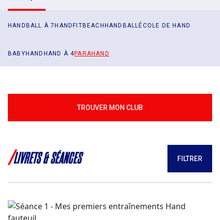
HANDBALL À 7
HANDFIT
BEACHHANDBALL
ÉCOLE DE HAND
BABYHAND
HAND À 4
PARAHAND
TROUVER MON CLUB
/
LIVRETS & SÉANCES
FILTRER