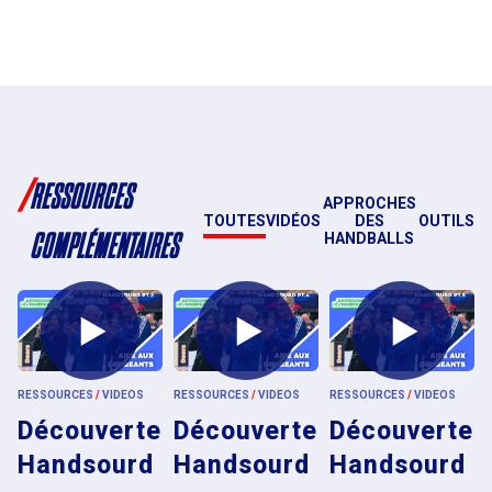
/
RESSOURCES
APPROCHES
TOUTES
VIDÉOS
DES
OUTILS
COMPLÉMENTAIRES
HANDBALLS
RESSOURCES
/
VIDEOS
RESSOURCES
/
VIDEOS
RESSOURCES
/
VIDEOS
Découverte
Découverte
Découverte
Handsourd
Handsourd
Handsourd