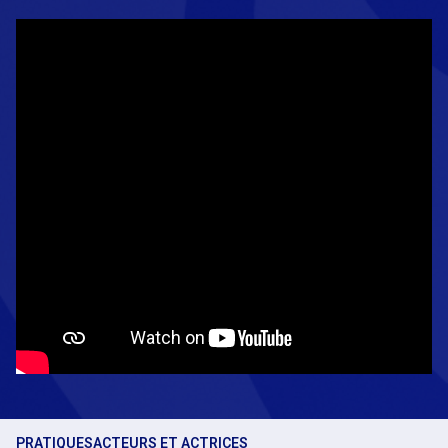
PRATIQUES
ACTEURS ET ACTRICES