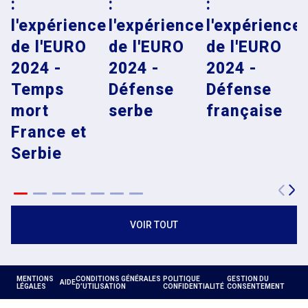
:
:
:
l'expérience
l'expérience
l'expérience
de l'EURO
de l'EURO
de l'EURO
2024 -
2024 -
2024 -
Temps
Défense
Défense
mort
serbe
française
France et
Serbie
VOIR TOUT
MENTIONS
CONDITIONS GÉNÉRALES
POLITIQUE
GESTION DU
AIDE
LÉGALES
D’UTILISATION
CONFIDENTIALITÉ
CONSENTEMENT